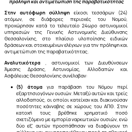
πρόληψη και αντιμετώπιση της παραβατικότητας
Στην αυτόφωρη σύλληψη
είκοσι τεσσάρων (24)
ατόμων, σε διάφορες περιοχές του Νομού,
προχώρησαν κατά το τελευταίο 24ωρο αστυνομικοί
υπηρεσιών της Γενικής Αστυνομικής Διεύθυνσης
Θεσσαλονίκης, στο πλαίσιο υλοποίησης ειδικών
δράσεων και στοχευμένων ελέγχων για την πρόληψη και
αντιμετώπιση της παραβατικότητας.
Αναλυτικότερα
, αστυνομικοί των Διευθύνσεων
Άμεσης Δράσης, Αστυνομίας, Αλλοδαπών και
Ασφάλειας Θεσσαλονίκης συνέλαβαν:
(5) άτομα
για παράβαση του Νόμου περί
εξαρτησιογόνων ουσιών. Μεταξύ αυτών και τρείς
αλλοδαπούς, οι οποίοι κατείχαν και διακινούσαν
ποσότητες κάνναβης σε χώρους του ΑΠΘ. Στην
κατοχή τους βρέθηκε χρηματικό ποσό
σχετιζόμενο με εμπορία ναρκωτικών ουσιών, ενώ
δύο εξ’ αυτών προσπάθησαν να διαφύγουν τη