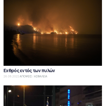
Εχθρός εντός των πυλών
26.08.2022
ΑΠΟΨΕΙΣ
/
ΑΣΦΑΛΕΙΑ