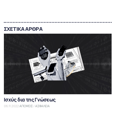
ΣΧΕΤΙΚΑ ΑΡΘΡΑ
Ισχύς δια της Γνώσεως
06.11.2022
ΑΠΟΨΕΙΣ
/
ΑΣΦΑΛΕΙΑ