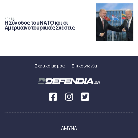
7:17 μμ
Η Σύνοδος του ΝΑΤΟ και οι
Αμερικανοτουρκικές Σχέσεις
Σχετικά με μας
Επικοινωνία
ΑΜΥΝΑ