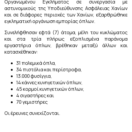
Οργανωμένου Εγκλήματος σε συνεργασία με
αστυνομικούς της Υποδιεύθυνσης Ασφάλειας Χανίων
και σε διάφορες περιοχές των Χανίων, εξαρθρώθηκε
εγκληματική οργάνωση εμπορίας όπλων.
Συνελήφθησαν εφτά (7) άτομα, μέλη του κυκλώματος
και στα τρία πλήρως εξοπλισμένα παράνομα
εργαστήρια όπλων, βρέθηκαν μεταξύ άλλων και
κατασχέθηκαν:
31 πολεμικά όπλα,
34 πιστόλια και περίστροφα,
13.000 φυσίγγια,
14 κάννες κυνηγετικών όπλων,
45 κορμοί κυνηγετικών όπλων,
4 σιγαστήρες και
70 γεμιστήρες
Οι έρευνες συνεχίζονται.