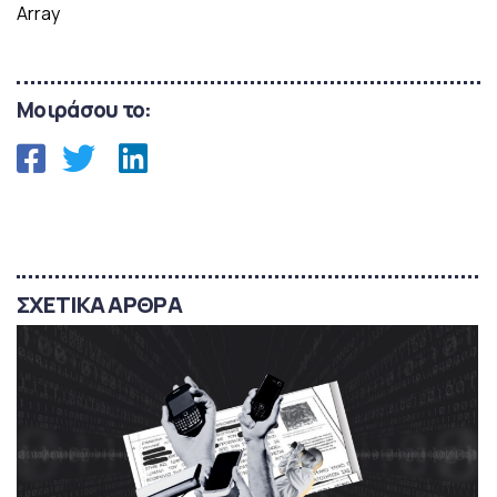
Array
Μοιράσου το:
ΣΧΕΤΙΚΑ ΑΡΘΡΑ