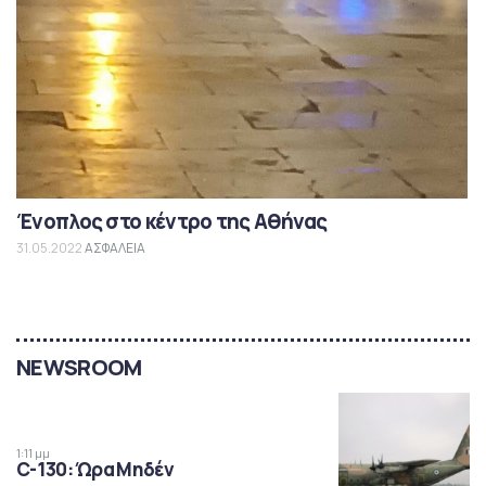
Ένοπλος στο κέντρο της Αθήνας
31.05.2022
ΑΣΦΑΛΕΙΑ
NEWSROOM
1:11 μμ
C-130: Ώρα Μηδέν