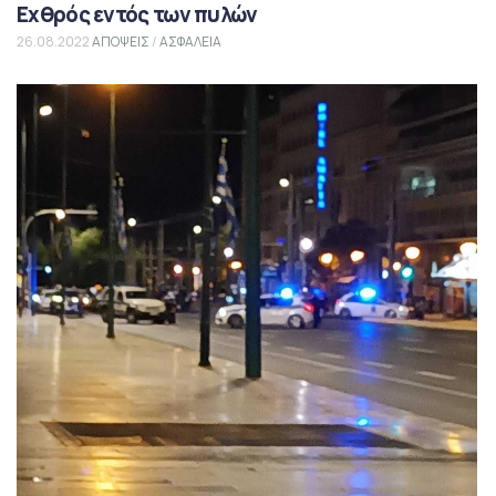
Εχθρός εντός των πυλών
26.08.2022
ΑΠΟΨΕΙΣ
/
ΑΣΦΑΛΕΙΑ