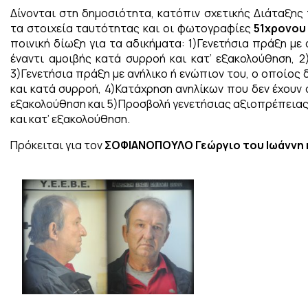
Δίνονται στη δημοσιότητα, κατόπιν σχετικής Διάταξης
τα στοιχεία ταυτότητας και οι φωτογραφίες
51χρονου
ποινική δίωξη για τα αδικήματα: 1)Γενετήσια πράξη με 
έναντι αμοιβής κατά συρροή και κατ’ εξακολούθηση, 
3)Γενετήσια πράξη με ανήλικο ή ενώπιον του, ο οποίος 
και κατά συρροή, 4)Κατάχρηση ανηλίκων που δεν έχουν 
εξακολούθηση και 5)Προσβολή γενετήσιας αξιοπρέπειας 
και κατ’ εξακολούθηση.
Πρόκειται για τον
ΣΟΦΙΑΝΟΠΟΥΛΟ Γεώργιο του Ιωάννη κα