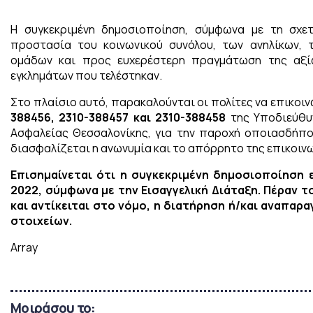
Η συγκεκριμένη δημοσιοποίηση, σύμφωνα με τη σχετ
προστασία του κοινωνικού συνόλου, των ανηλίκων,
ομάδων και προς ευχερέστερη πραγμάτωση της αξί
εγκλημάτων που τελέστηκαν.
Στο πλαίσιο αυτό, παρακαλούνται οι πολίτες να επικοι
388456, 2310-388457 και 2310-388458
της Υποδιεύθυ
Ασφαλείας Θεσσαλονίκης, για την παροχή οποιασδήπο
διασφαλίζεται η ανωνυμία και το απόρρητο της επικοιν
Επισημαίνεται ότι η συγκεκριμένη δημοσιοποίηση εί
2022, σύμφωνα με την Εισαγγελική Διάταξη. Πέραν τ
και αντίκειται στο νόμο, η διατήρηση ή/και αναπα
στοιχείων.
Array
Μοιράσου το: