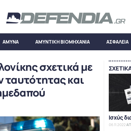
ΑΜΥΝΑ
ΑΜΥΝΤΙΚΗ ΒΙΟΜΗΧΑΝΙΑ
ΑΣΦΑΛΕΙΑ
λονίκης σχετικά με
ΣΧΕΤΙΚ
ν ταυτότητας και
ημεδαπού
Ισχύς δι
06.11.2022
ΑΠ