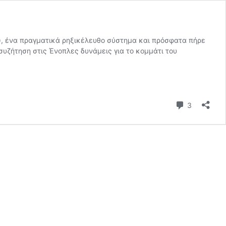
em), ένα πραγματικά ρηξικέλευθο σύστημα και πρόσφατα πήρε
συζήτηση στις Ένοπλες δυνάμεις για το κομμάτι του
Σχόλια
3