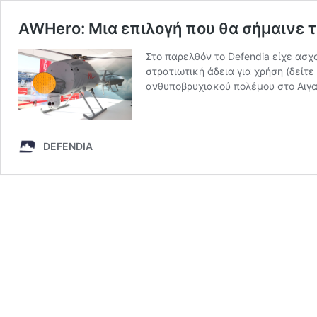
AWHero: Μια επιλογή που θα σήμαινε 
Στο παρελθόν το Defendia είχε ασχ
στρατιωτική άδεια για χρήση (δείτ
ανθυποβρυχιακού πολέμου στο Αιγα
DEFENDIA